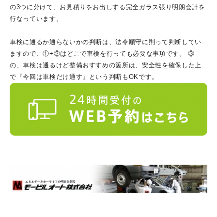
の3つに分けて、お見積りをお出しする完全ガラス張り明朗会計を
行なっています。
車検に通るか通らないかの判断は、法令順守に則って判断してい
ますので、①+②はどこで車検を行っても必要な事項です。 ③
の、車検は通るけど整備おすすめの箇所は、安全性を確保した上
で『今回は車検だけ通す』という判断もOKです。