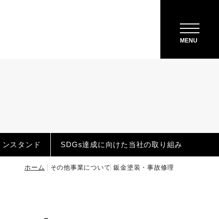
MENU
リンスタンド
SDGs達成に向けた当社の取り組み
ホーム
その他事業について
鈑金塗装・事故修理