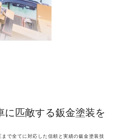
車に匹敵する鈑金塗装を
正まで全てに対応した信頼と実績の鈑金塗装技