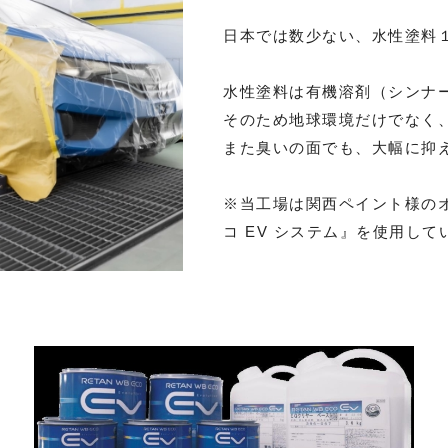
日本では数少ない、水性塗料
水性塗料は有機溶剤（シンナ
そのため地球環境だけでなく
また臭いの面でも、大幅に抑
※当工場は関西ペイント様の
コ EV システム』を使用して