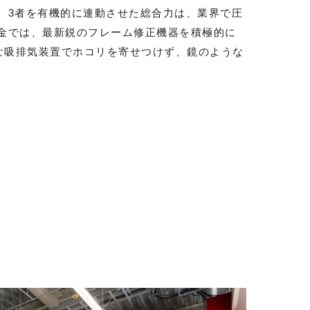
。3者を有機的に連動させた総合力は、業界で圧
鈑金では、最新鋭のフレーム修正機器を積極的に
な吸排気装置でホコリを寄せつけず、鏡のような