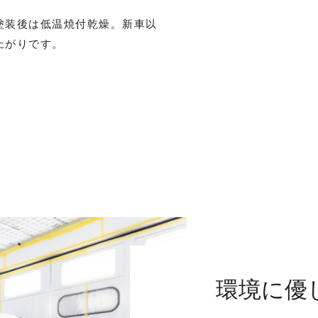
塗装後は低温焼付乾燥。新車以
上がりです。
環境に優