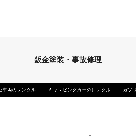
客様へ
て
鈑金塗装・事故修理
祉車両のレンタル
キャンピングカーのレンタル
ガソ