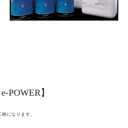
-POWER】
工例になります。