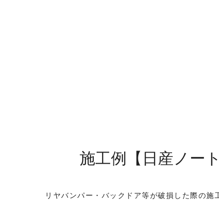
施工例【日産ノートe
リヤバンパー・バックドア等が破損した際の施