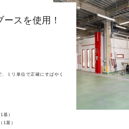
ブースを使用！
で、ミリ単位で正確にすばやく
1基）
（1基）