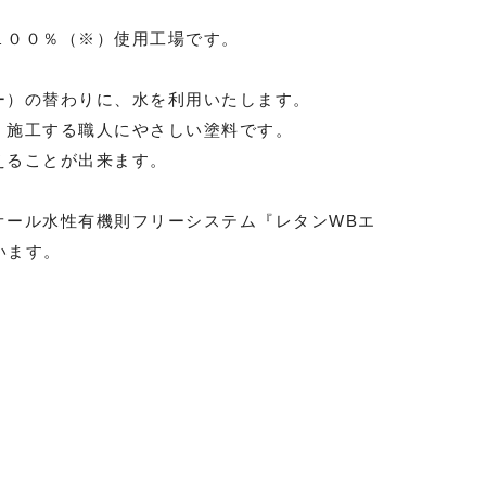
１００％（※）使用工場です。
ー）の替わりに、水を利用いたします。
、施工する職人にやさしい塗料です。
えることが出来ます。
オール水性有機則フリーシステム『レタンWBエ
います。