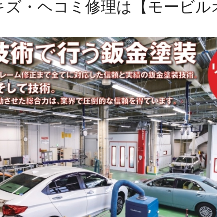
キズ・ヘコミ修理は【モービル
ッフ