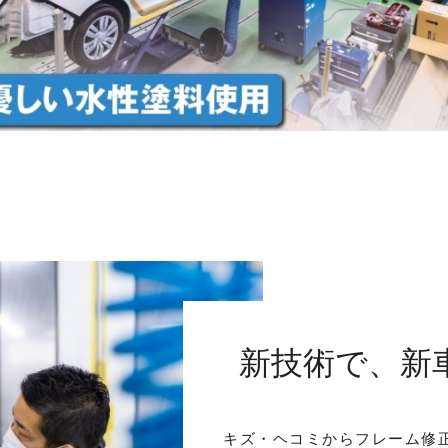
新技術で、新
キズ・ヘコミからフレーム修