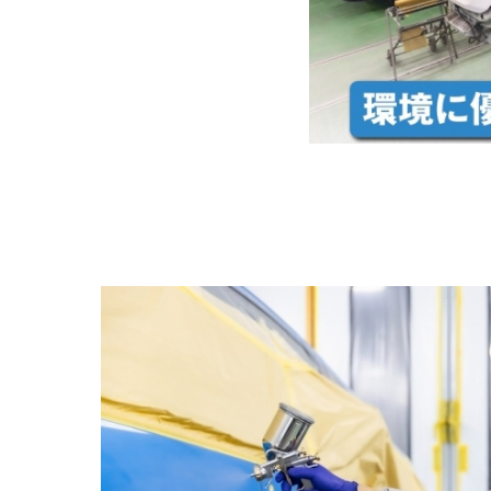
営業所ご紹介・関連サイト
個人情報の取り扱いについて
保険【比較説明・推奨販売方針について】
本社工場 お車でのアクセス
夏季における休業期間について
社長メッセージ