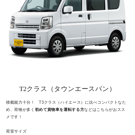
T2クラス（タウンエースバン）
積載能力十分！ T3クラス（ハイエース）に比べコンパクトなた
め、荷物が多く
初めて貨物車を運転する方
などはこちらがおスス
メです！
荷室サイズ